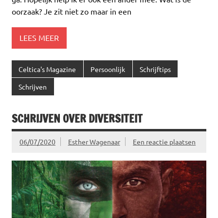
oorzaak? Je zit niet zo maar in een
LEES MEER
Celtica's Magazine
Persoonlijk
Schrijftips
Schrijven
SCHRIJVEN OVER DIVERSITEIT
06/07/2020
Esther Wagenaar
Een reactie plaatsen