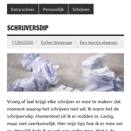
Extra scènes
Persoonlijk
Schrijven
SCHRIJVERSDIP
11/09/2020
Esther Wagenaar
Een reactie plaatsen
Vroeg of laat krijgt elke schrijver er mee te maken: dat
moment waarop het schrijven niet wil. Ik noem het de
schrijversdip. Momenteel zit ik er midden in. Lastig,
maar niet overkomelijk. Hier mijn tips hoe ik er mee om
ga. Hopelijk help ik er ook een ander mee. Wat is de