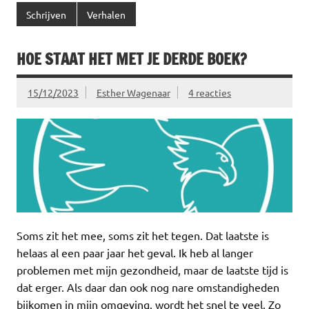
Schrijven
Verhalen
HOE STAAT HET MET JE DERDE BOEK?
15/12/2023
Esther Wagenaar
4 reacties
Soms zit het mee, soms zit het tegen. Dat laatste is
helaas al een paar jaar het geval. Ik heb al langer
problemen met mijn gezondheid, maar de laatste tijd is
dat erger. Als daar dan ook nog nare omstandigheden
bijkomen in mijn omgeving, wordt het snel te veel. Zo