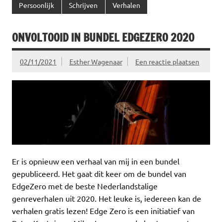
Persoonlijk
Schrijven
Verhalen
ONVOLTOOID IN BUNDEL EDGEZERO 2020
02/11/2021
Esther Wagenaar
Een reactie plaatsen
Er is opnieuw een verhaal van mij in een bundel
gepubliceerd. Het gaat dit keer om de bundel van
EdgeZero met de beste Nederlandstalige
genreverhalen uit 2020. Het leuke is, iedereen kan de
verhalen gratis lezen! Edge Zero is een initiatief van