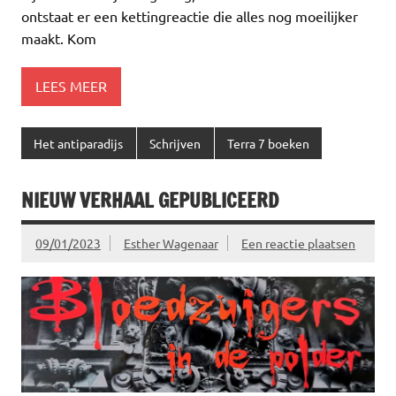
ontstaat er een kettingreactie die alles nog moeilijker
maakt. Kom
LEES MEER
Het antiparadijs
Schrijven
Terra 7 boeken
NIEUW VERHAAL GEPUBLICEERD
09/01/2023
Esther Wagenaar
Een reactie plaatsen