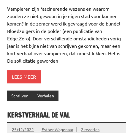
Vampieren zijn fascinerende wezens en waarom
zouden ze niet gewoon in je eigen stad voor kunnen
komen? In de zomer werd ik gevraagd voor de bundel
Bloedzuigers in de polder (een publicatie van
Edge.Zero). Door verschillende omstandigheden vorig
jaar is het bijna niet van schrijven gekomen, maar een
kort verhaal over vampieren, dat moest lukken. Het is
De sollicitatie geworden
LEES MEER
Schrijven
Verhalen
KERSTVERHAAL DE VAL
25/12/2022
Esther Wagenaar
2 reacties