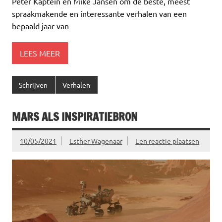
Peter Kaptein en Mike Jansen om de beste, meest
spraakmakende en interessante verhalen van een
bepaald jaar van
LEES MEER
Schrijven
Verhalen
MARS ALS INSPIRATIEBRON
10/05/2021
Esther Wagenaar
Een reactie plaatsen