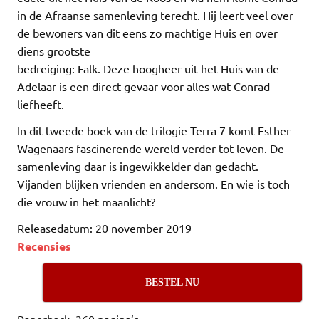
in de Afraanse samenleving terecht. Hij leert veel over
de bewoners van dit eens zo machtige Huis en over
diens grootste
bedreiging: Falk. Deze hoogheer uit het Huis van de
Adelaar is een direct gevaar voor alles wat Conrad
liefheeft.
In dit tweede boek van de trilogie Terra 7 komt Esther
Wagenaars fascinerende wereld verder tot leven. De
samenleving daar is ingewikkelder dan gedacht.
Vijanden blijken vrienden en andersom. En wie is toch
die vrouw in het maanlicht?
Releasedatum: 20 november 2019
Recensies
BESTEL NU
Paperback, 360 pagina’s