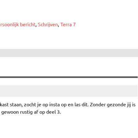
rsoonlijk bericht
,
Schrijven
,
Terra 7
t staan, zocht je op insta op en las dit. Zonder gezonde jij is
t gewoon rustig af op deel 3.