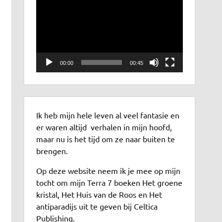
00:00
00:45
Ik heb mijn hele leven al veel fantasie en
er waren altijd verhalen in mijn hoofd,
maar nu is het tijd om ze naar buiten te
brengen.
Op deze website neem ik je mee op mijn
tocht om mijn Terra 7 boeken Het groene
kristal, Het Huis van de Roos en Het
antiparadijs uit te geven bij Celtica
Publishing.