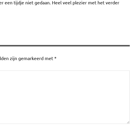
weer een tijdje niet gedaan. Heel veel plezier met het verder
elden zijn gemarkeerd met
*