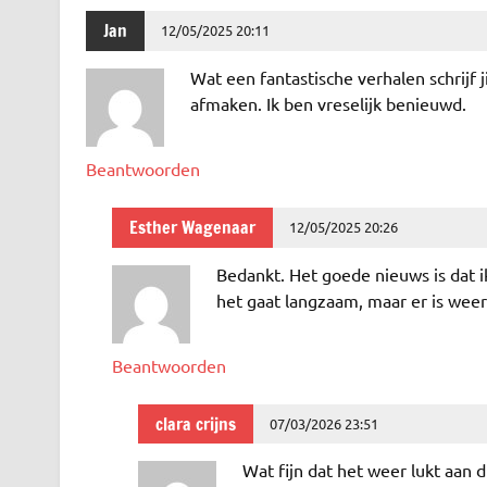
Jan
12/05/2025 20:11
Wat een fantastische verhalen schrijf j
afmaken. Ik ben vreselijk benieuwd.
Beantwoorden
Esther Wagenaar
12/05/2025 20:26
Bedankt. Het goede nieuws is dat i
het gaat langzaam, maar er is weer
Beantwoorden
clara crijns
07/03/2026 23:51
Wat fijn dat het weer lukt aan d