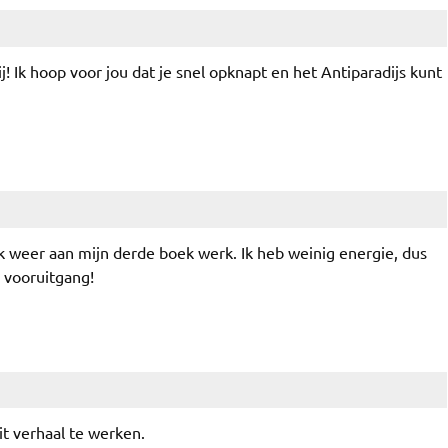
ij! Ik hoop voor jou dat je snel opknapt en het Antiparadijs kunt
k weer aan mijn derde boek werk. Ik heb weinig energie, dus
 vooruitgang!
it verhaal te werken.