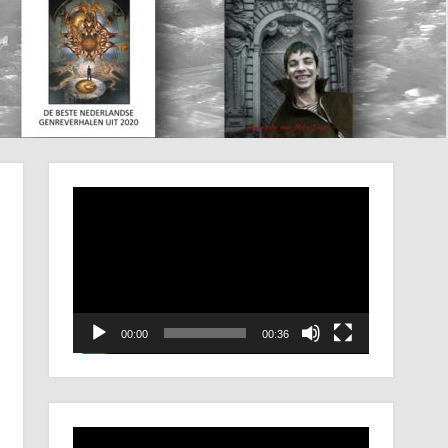
Videospeler
00:00
00:36
Videospeler