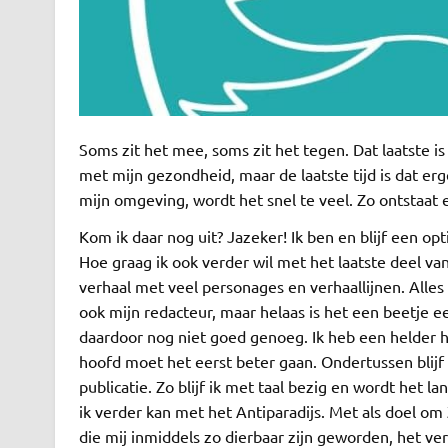
Soms zit het mee, soms zit het tegen. Dat laatste is
met mijn gezondheid, maar de laatste tijd is dat e
mijn omgeving, wordt het snel te veel. Zo ontstaat e
Kom ik daar nog uit? Jazeker! Ik ben en blijf een opt
Hoe graag ik ook verder wil met het laatste deel van
verhaal met veel personages en verhaallijnen. Alle
ook mijn redacteur, maar helaas is het een beetje ee
daardoor nog niet goed genoeg. Ik heb een helder 
hoofd moet het eerst beter gaan. Ondertussen blijf i
publicatie. Zo blijf ik met taal bezig en wordt het la
ik verder kan met het Antiparadijs. Met als doel om 
die mij inmiddels zo dierbaar zijn geworden, het ve