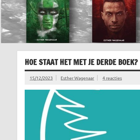
HOE STAAT HET MET JE DERDE BOEK?
15/12/2023
Esther Wagenaar
4 reacties