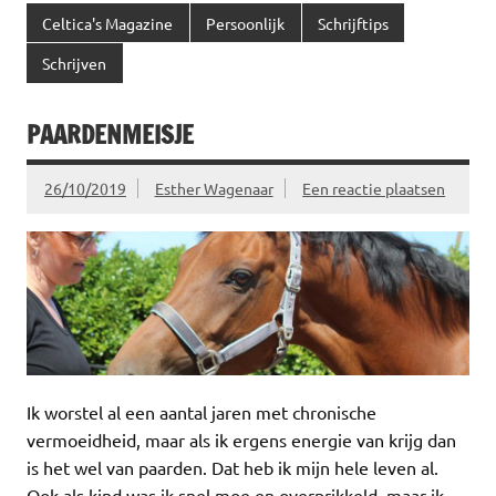
Celtica's Magazine
Persoonlijk
Schrijftips
Schrijven
PAARDENMEISJE
26/10/2019
Esther Wagenaar
Een reactie plaatsen
Ik worstel al een aantal jaren met chronische
vermoeidheid, maar als ik ergens energie van krijg dan
is het wel van paarden. Dat heb ik mijn hele leven al.
Ook als kind was ik snel moe en overprikkeld, maar ik