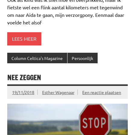
fietste wel een flink aantal kilometers met tegenwind
om naar Aida te gaan, mijn verzorgpony. Eenmaal daar
voelde het alsof
LEES MEER
Column Celtica's Magazine
Persoonlijk
NEE ZEGGEN
19/11/2018
Esther Wagenaar
Een reactie plaatsen