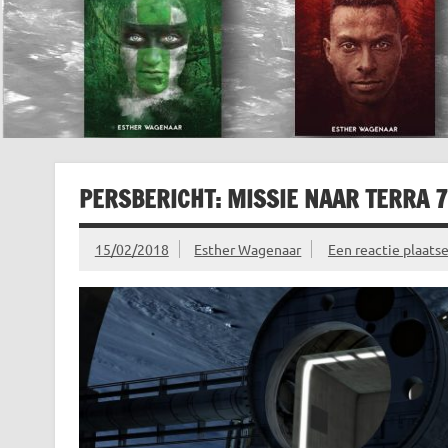
PERSBERICHT: MISSIE NAAR TERRA 
15/02/2018
Esther Wagenaar
Een reactie plaats