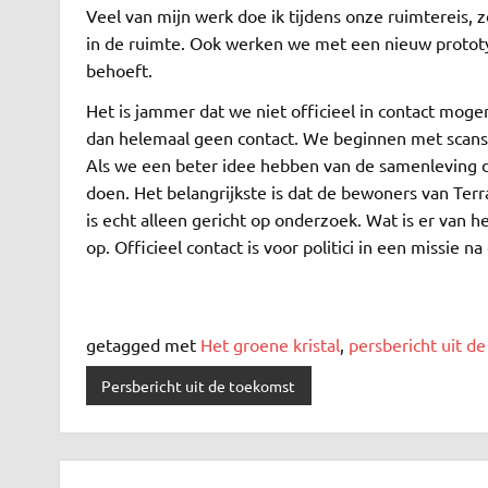
Veel van mijn werk doe ik tijdens onze ruimtereis,
in de ruimte. Ook werken we met een nieuw proto
behoeft.
Het is jammer dat we niet officieel in contact moge
dan helemaal geen contact. We beginnen met scans 
Als we een beter idee hebben van de samenleving d
doen. Het belangrijkste is dat de bewoners van Ter
is echt alleen gericht op onderzoek. Wat is er van 
op. Officieel contact is voor politici in een missie na
getagged met
Het groene kristal
,
persbericht uit d
Persbericht uit de toekomst