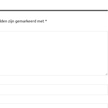
elden zijn gemarkeerd met
*