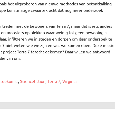
 zoals het uitproberen van nieuwe methodes van botontkalking
type kunstmatige zwaartekracht dat nog meer onderzoek
n treden met de bewoners van Terra 7, maar dat is iets anders
en monsters op plekken waar weinig tot geen bewoning is.
aar, infiltreren we in steden en dorpen om daar onderzoek te
ra 7 niet weten wie we zijn en wat we komen doen. Deze missie
het project Terra 7 terecht gekomen? Daar willen we antwoord
 die van ons.
e toekomst
,
Sciencefiction
,
Terra 7
,
Virginia