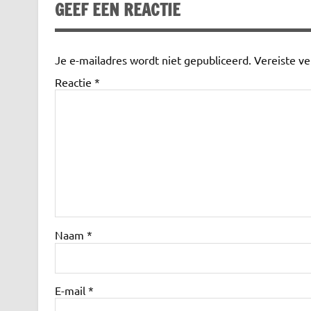
GEEF EEN REACTIE
Je e-mailadres wordt niet gepubliceerd.
Vereiste v
Reactie
*
Naam
*
E-mail
*