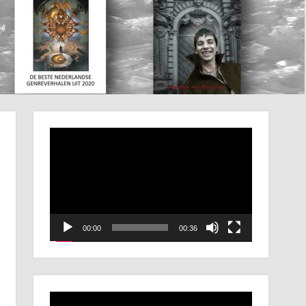
Videospeler
00:00
00:36
Videospeler