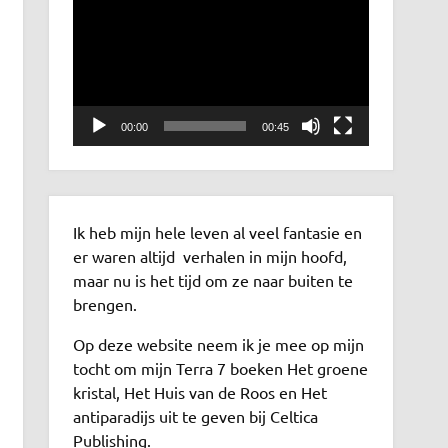
00:00
00:45
Ik heb mijn hele leven al veel fantasie en
er waren altijd verhalen in mijn hoofd,
maar nu is het tijd om ze naar buiten te
brengen.
Op deze website neem ik je mee op mijn
tocht om mijn Terra 7 boeken Het groene
kristal, Het Huis van de Roos en Het
antiparadijs uit te geven bij Celtica
Publishing.