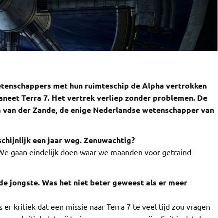
 wetenschappers met hun ruimteschip de Alpha vertrokken
aneet Terra 7. Het vertrek verliep zonder problemen. De
a van der Zande, de enige Nederlandse wetenschapper van
schijnlijk een jaar weg. Zenuwachtig?
 We gaan eindelijk doen waar we maanden voor getraind
fs de jongste. Was het niet beter geweest als er meer
er kritiek dat een missie naar Terra 7 te veel tijd zou vragen