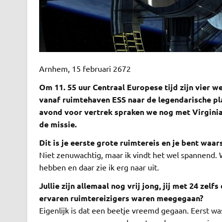
Arnhem, 15 februari 2672
Om 11. 55 uur Centraal Europese tijd zijn vier
vanaf ruimtehaven ESS naar de legendarische pl
avond voor vertrek spraken we nog met Virgini
de missie.
Dit is je eerste grote ruimtereis en je bent waar
Niet zenuwachtig, maar ik vindt het wel spannend.
hebben en daar zie ik erg naar uit.
Jullie zijn allemaal nog vrij jong, jij met 24 zel
ervaren ruimtereizigers waren meegegaan?
Eigenlijk is dat een beetje vreemd gegaan. Eerst was 