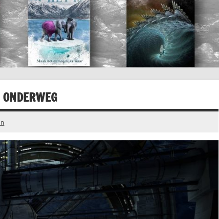
7 ONDERWEG
en